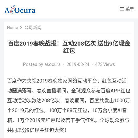
菜单
Home
公司新闻
百度2019春晚战报：互动208亿次 送出9亿现金
红包
Posted by
asocura
•
2019-03-24
•
473
Views
百度作为央视2019春晚独家网络互动平台，红包互动活
动圆满落幕。春晚直播期间，全球观众参与百度APP红包
互动活动次数达208亿次！春晚期间，百度共发出1000万
个20.19元的红包，100万个88元红包，10万台小度AI音
箱，1万个2019元红包以及若干手气红包。全球观众参与
共同瓜分9亿现金红包大奖！