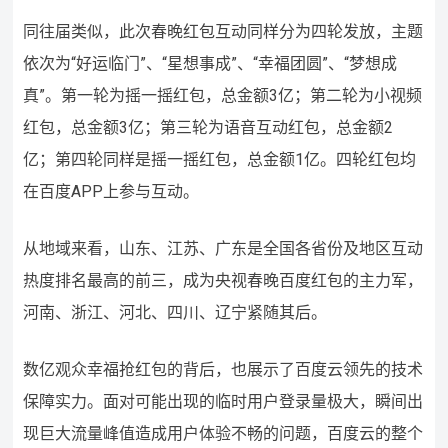
同往届类似，此次春晚红包互动同样分为四轮发放，主题
依次为“好运临门”、“星想事成”、“幸福团圆”、“梦想成
真”。第一轮为摇一摇红包，总金额3亿；第二轮为小视频
红包，总金额3亿；第三轮为语音互动红包，总金额2
亿；第四轮同样是摇一摇红包，总金额1亿。四轮红包均
在百度APP上参与互动。
从地域来看，山东、江苏、广东是全国各省份及地区互动
热度排名最高的前三，成为央视春晚百度红包的主力军，
河南、浙江、河北、四川、辽宁紧随其后。
数亿观众幸福抢红包的背后，也展示了百度云领先的技术
保障实力。面对可能出现的临时用户登录量极大，瞬间出
现巨大流量峰值造成用户体验不畅的问题，百度云的整个