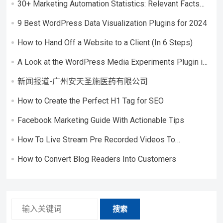
30+ Marketing Automation Statistics: Relevant Facts
and Figures
9 Best WordPress Data Visualization Plugins for 2024
How to Hand Off a Website to a Client (In 6 Steps)
A Look at the WordPress Media Experiments Plugin in
an Interview With Pascal Birchler
新闻报道-广州安天圣施医药有限公司
How to Create the Perfect H1 Tag for SEO
Facebook Marketing Guide With Actionable Tips
How To Live Stream Pre Recorded Videos To
Facebook
How to Convert Blog Readers Into Customers
搜索