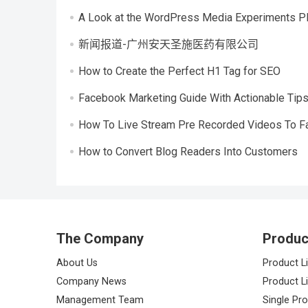
A Look at the WordPress Media Experiments Plug
新闻报道-广州安天圣施医药有限公司
How to Create the Perfect H1 Tag for SEO
Facebook Marketing Guide With Actionable Tip
How To Live Stream Pre Recorded Videos To 
How to Convert Blog Readers Into Customers
The Company
Produc
About Us
Product Li
Company News
Product Li
Management Team
Single Pr