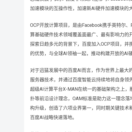
加速模块的互操作性，加速新AI硬件加速模块的
OCP开放计算项目，是由Facebook携手英特尔、
算基础硬件技术领域覆盖面最广、最有影响力的开
探索日趋多元的背景下，百度加入OCP项目，并携手
的优势，与全球AI领袖一起，推动构建开放的AI
对于迅猛发展中的百度AI而言，作为世界上最大
服务器技术，并通过百度智能云持续地将自身领先
超级AI计算平台X-MAN在统一的基础架构之
扑等前沿设计理念，OAM标准是助力这一理念落地
构升级，创造了六项业界第一，同时期关键技术
百度AI战略快速落地。