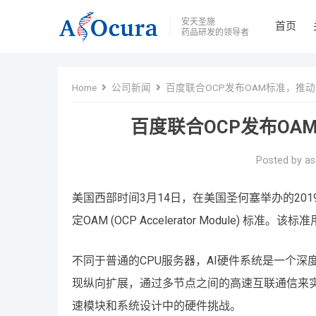
安天圣施
首页
药品研发的领导者
Home
公司新闻
百度联合OCP发布OAM标准，推动
百度联合OCP发布OA
Posted by
as
美国西部时间3月14日，在美国圣何塞举办的2019
定OAM (OCP Accelerator Module) 
不同于普通的CPU服务器，AI硬件系统是一个
现纵向扩展，通过多节点之间的高速互联通信来实
速模块和系统设计中的硬件挑战。