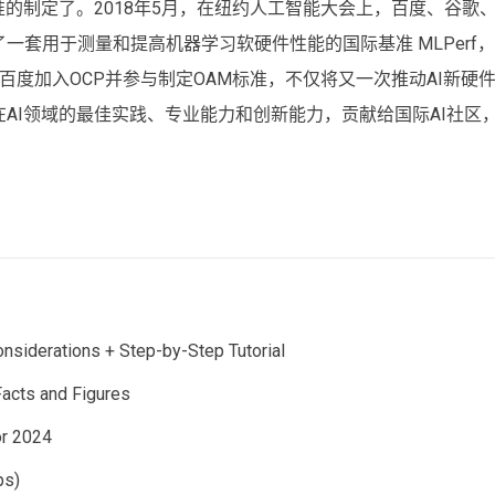
的制定了。2018年5月，在纽约人工智能大会上，百度、谷歌
套用于测量和提高机器学习软硬件性能的国际基准 MLPerf
度加入OCP并参与制定OAM标准，不仅将又一次推动AI新硬
AI领域的最佳实践、专业能力和创新能力，贡献给国际AI社区
onsiderations + Step-by-Step Tutorial
Facts and Figures
or 2024
ps)