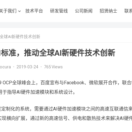
关于我们
技术平台
研发管线
公司新闻
招贤纳士
联
全球AI新硬件技术创新
M标准，推动全球AI新硬件技术创新
ocura
•
2019-03-24
•
765
Views
 OCP全球峰会上，百度宣布与Facebook、微软展开合作，联
标准。该标准用于指导AI硬件加速模块和系统设计。
深度定制化的系统，需要通过AI硬件加速模块之间的高速互联通信
现横向扩展，通过新的高速信号、供电和散热技术来解决AI硬