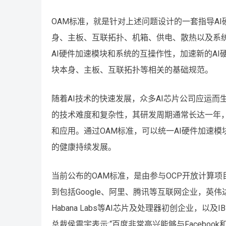
OAM标准，就是针对上述问题设计的一套指导A
身、主板、互联拓扑、机箱、供电、散热以及系
AI硬件加速模块和系统的互操作性，加速新的A
块本身、主板、互联拓扑等相关的基础规范。
随着AI技术的快速发展，众多AI芯片公司应运而
的技术难度和复杂性，其研发周期通常长达一年，
和应用。通过OAM标准，可以统一AI硬件加速模
的健康持续发展。
当前公布的OAM标准，是由参与OCP开放计算项目
到包括Google、阿里、腾讯等互联网企业，英伟达
Habana Labs等AI芯片及处理器初创企业，
总裁侯震宇表示:“百度非常高兴能够与Facebo