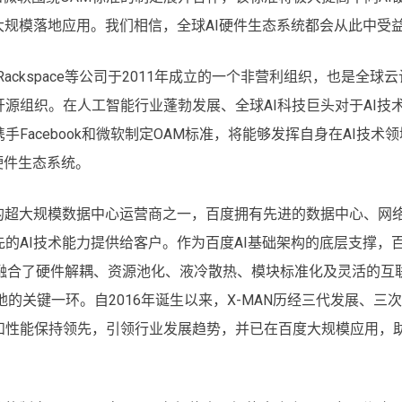
大规模落地应用。我们相信，全球AI硬件生态系统都会从此中受益
Rackspace等公司于2011年成立的一个非营利组织，也是全球云
源组织。在人工智能行业蓬勃发展、全球AI科技巨头对于AI技
Facebook和微软制定OAM标准，将能够发挥自身在AI技术领
硬件生态系统。
的超大规模数据中心运营商之一，百度拥有先进的数据中心、网
的AI技术能力提供给客户。作为百度AI基础架构的底层支撑，
上，融合了硬件解耦、资源池化、液冷散热、模块标准化及灵活的互
的关键一环。自2016年诞生以来，X-MAN历经三代发展、三
和性能保持领先，引领行业发展趋势，并已在百度大规模应用，